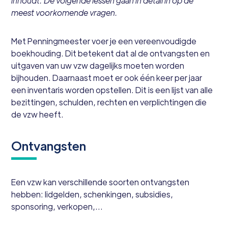
inhoudt. De volgende lessen gaan in detail in op de
meest voorkomende vragen.
Met Penningmeester voer je een vereenvoudigde
boekhouding. Dit betekent dat al de ontvangsten en
uitgaven van uw vzw dagelijks moeten worden
bijhouden. Daarnaast moet er ook één keer per jaar
een inventaris worden opstellen. Dit is een lijst van alle
bezittingen, schulden, rechten en verplichtingen die
de vzw heeft.
Ontvangsten
Een vzw kan verschillende soorten ontvangsten
hebben: lidgelden, schenkingen, subsidies,
sponsoring, verkopen,...