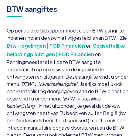
BTW aangiftes
Op periodieke tijdstippen moet u een BTW aangifte
indienen indien de vzw niet vrijgesteld is van BTW. Zie
Btw-regelingen | FOD Financiën
en
Gedeeltelijke
belastingplichtigen | FOD Financiën
en
Penningmeester stelt deze BTW aangifte
automatisch op op basis van de ingevoerde
ontvangsten en uitgaven. Deze aangifte vindt u onder
menu
'BTW' > 'Kwartaalaangifte'
. Jaarlijks moet u ook
een klantenlisting doorgegeven aan de BTW dienst en
deze vindt u onder menu
'BTW' > 'Jaarlijkse
klantenlisting'
. In het uitzonderlijke geval dat de vzw
ontvangsten heeft van EU bedrijven buiten België (bv
een Nederlands bedrijf dat sponsort) moet u ook een
Intracommunautaire opgave doorsturen aan de BTW
dienst. Deze kan u ook onder het BTW menu vinden.