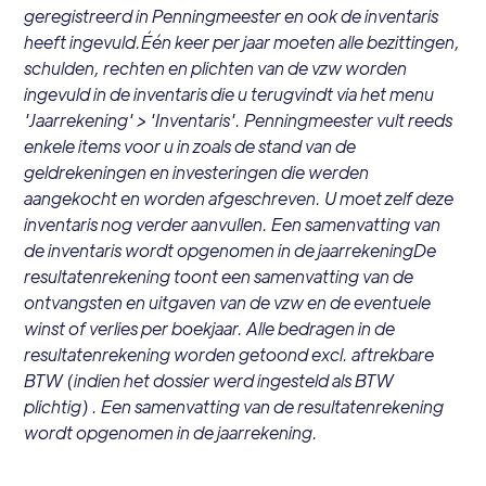
geregistreerd in Penningmeester en ook de inventaris
heeft ingevuld.Één keer per jaar moeten alle bezittingen,
schulden, rechten en plichten van de vzw worden
ingevuld in de inventaris die u terugvindt via het menu
'Jaarrekening' > 'Inventaris'. Penningmeester vult reeds
enkele items voor u in zoals de stand van de
geldrekeningen en investeringen die werden
aangekocht en worden afgeschreven. U moet zelf deze
inventaris nog verder aanvullen. Een samenvatting van
de inventaris wordt opgenomen in de jaarrekeningDe
resultatenrekening toont een samenvatting van de
ontvangsten en uitgaven van de vzw en de eventuele
winst of verlies per boekjaar. Alle bedragen in de
resultatenrekening worden getoond excl. aftrekbare
BTW (indien het dossier werd ingesteld als BTW
plichtig) . Een samenvatting van de resultatenrekening
wordt opgenomen in de jaarrekening.