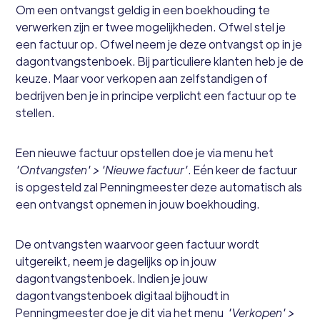
Om een ontvangst geldig in een boekhouding te
verwerken zijn er twee mogelijkheden. Ofwel stel je
een factuur op. Ofwel neem je deze ontvangst op in je
dagontvangstenboek. Bij particuliere klanten heb je de
keuze. Maar voor verkopen aan zelfstandigen of
bedrijven ben je in principe verplicht een factuur op te
stellen.
Een nieuwe factuur opstellen doe je via menu het
'Ontvangsten' > 'Nieuwe factuur'
. Eén keer de factuur
is opgesteld zal Penningmeester deze automatisch als
een ontvangst opnemen in jouw boekhouding.
De ontvangsten waarvoor geen factuur wordt
uitgereikt, neem je dagelijks op in jouw
dagontvangstenboek. Indien je jouw
dagontvangstenboek digitaal bijhoudt in
Penningmeester doe je dit via het menu
'Verkopen' >