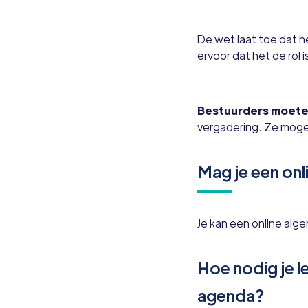
De wet laat toe dat 
ervoor dat het de rol
Bestuurders moeten 
vergadering. Ze mogen
Mag je een on
Je kan een online al
Hoe nodig je l
agenda?