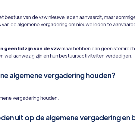
het bestuur van de vzw nieuwe leden aanvaardt, maar sommig
 is van de algemene vergadering om nieuwe leden te aanvaard
geen lid zijn van de vzw
maar hebben dan geen stemrech
 wel aanwezig zijn en hun bestuursactiviteiten verdedigen.
line algemene vergadering houden?
gemene vergadering houden.
eden uit op de algemene vergadering en b