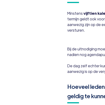
Minstens
vijftien k
termijn geldt ook vo
aanwezig zijn op de e
versturen.
Bij de uitnodiging mo
nadien nog agendapu
De dag zelf echter k
aanwezig is op de ver
Hoeveel leden
geldig te kun