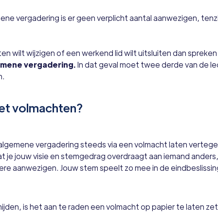
ne vergadering is er geen verplicht aantal aanwezigen, tenzi
ten wilt wijzigen of een werkend lid wilt uitsluiten dan spreke
mene vergadering.
In dat geval moet twee derde van de l
n.
et volmachten?
 de algemene vergadering steeds via een volmacht laten verte
 je jouw visie en stemgedrag overdraagt aan iemand anders,
re aanwezigen. Jouw stem speelt zo mee in de eindbeslissin
ijden, is het aan te raden een volmacht op papier te laten ze