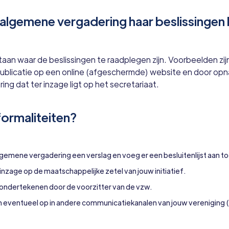
algemene vergadering haar beslissingen
aan waar de beslissingen te raadplegen zijn. Voorbeelden zijn
publicatie op een online (afgeschermde) website en door opn
ng dat ter inzage ligt op het secretariaat.
formaliteiten?
gemene vergadering een verslag en voeg er een besluitenlijst aan to
 inzage op de maatschappelijke zetel van jouw initiatief.
g ondertekenen door de voorzitter van de vzw.
 eventueel op in andere communicatiekanalen van jouw vereniging 