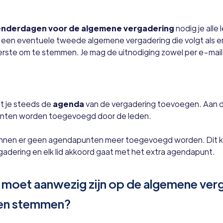
alenderdagen voor de algemene vergadering
nodig je alle
or een eventuele tweede algemene vergadering die volgt als 
erste om te stemmen. Je mag de uitnodiging zowel per e-mail 
et je steeds de
agenda
van de vergadering toevoegen. Aan 
nten worden toegevoegd door de leden.
unnen er geen agendapunten meer toegevoegd worden. Dit kan 
gadering en elk lid akkoord gaat met het extra agendapunt.
 moet aanwezig zijn op de algemene ver
nen stemmen?