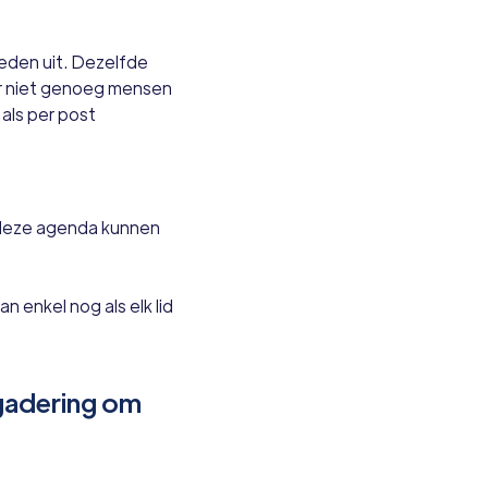
 leden uit. Dezelfde
er niet genoeg mensen
als per post
deze agenda kunnen
enkel nog als elk lid
gadering om