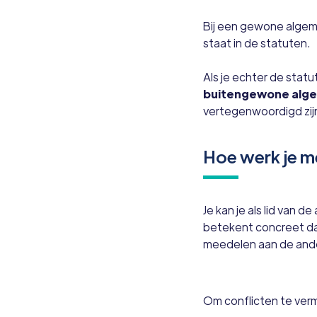
Bij een gewone algeme
staat in de statuten.
Als je echter de statu
buitengewone alge
vertegenwoordigd zij
Hoe werk je m
Je kan je als lid van
betekent concreet dat
meedelen aan de ande
Om conflicten te verm