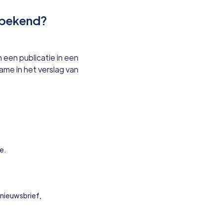
 bekend?
 een publicatie in een
ame in het verslag van
e.
(nieuwsbrief,