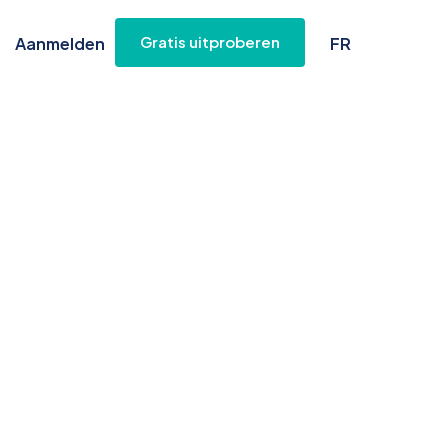
Gratis uitproberen
Aanmelden
FR