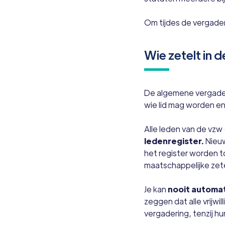
Om tijdes de vergader
Wie zetelt in 
De algemene vergader
wie lid mag worden en
Alle leden van de vzw
ledenregister.
Nieu
het register worden 
maatschappelijke zet
Je kan
nooit automat
zeggen dat alle vrijwi
vergadering, tenzij h